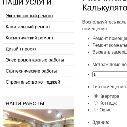
НАШИ УСЛУГИ
Калькулято
Эксклюзивный ремонт
Воспользуйтесь каль
Капитальный ремонт
помещения
Косметический ремонт
Ремонт помеще
Ремонт комнат
Дизайн проект
Вызвать замер
Электромонтажные работы
Метраж помеще
Сантехнические работы
Строительство коттеджей
Тип помещения:
Квартира
НАШИ РАБОТЫ
Коттедж
Офис
Здание: