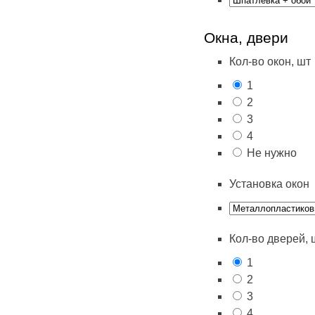
Окна, двери
Кол-во окон, шт
1
2
3
4
Не нужно
Установка окон
Кол-во дверей, 
1
2
3
4