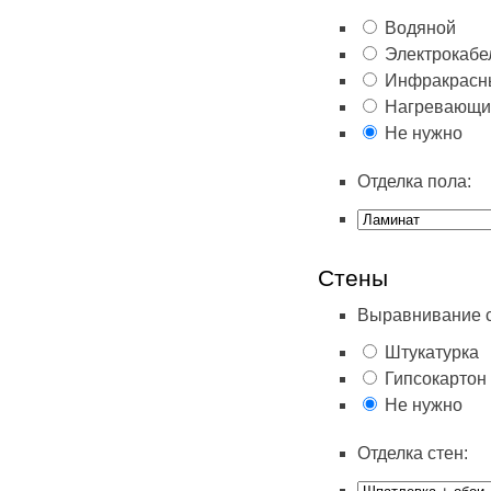
Водяной
Электрокабе
Инфракрасн
Нагревающи
Не нужно
Отделка пола:
Стены
Выравнивание с
Штукатурка
Гипсокартон
Не нужно
Отделка стен: