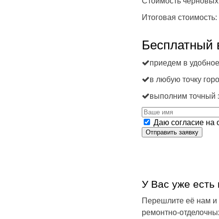
Стоимость черновых
Итоговая стоимость:
Бесплатный 
приедем в удобное
в любую точку гор
выполним точный з
Даю согласие на 
Отправить заявку
У Вас уже есть
Перешлите её нам и
ремонтно-отделочны