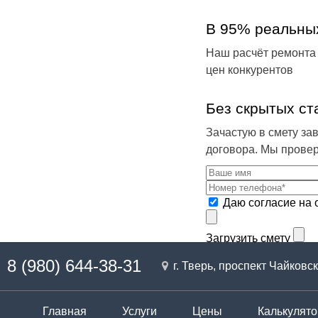
В 95% реальны
Наш расчёт ремонта
цен конкурентов
Без скрытых ст
Зачастую в смету за
договора. Мы провер
Даю согласие на 
Загрузить смету
8 (980) 644-38-31
г. Тверь, проспект Чайковск
Главная
Услуги
Цены
Калькулято